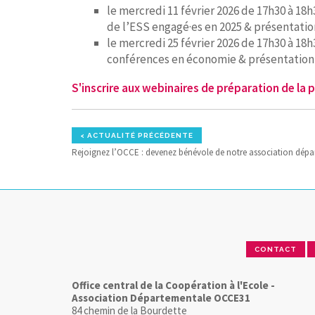
le mercredi 11 février 2026 de 17h30 à 18h
de l’ESS engagé·es en 2025 & présentatio
le mercredi 25 février 2026 de 17h30 à 18h
conférences en économie & présentation 
S'inscrire aux webinaires de préparation de la
< ACTUALITÉ PRÉCÉDENTE
Rejoignez l’OCCE : devenez bénévole de notre association dépa
CONTACT
Office central de la Coopération à l'Ecole -
Association Départementale OCCE31
84 chemin de la Bourdette