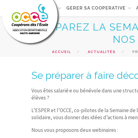
L'OCCE
GERER SA COOPERATIVE
PRÉPAREZ LA SEMAI
NOS
ACCUEIL
ACTUALITÉS
PR
Se préparer à faire déco
Vous êtes salarié·e ou bénévole dans une struct
élèves ?
L’ESPER et l’OCCE, co-pilotes de la Semaine de l
solidaire, vous donner des idées d’actions à men
Nous vous proposons deux webinaires :