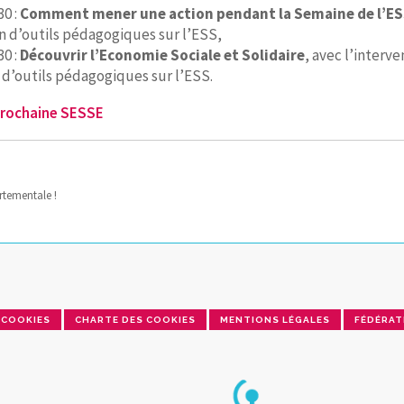
30 :
Comment mener une action pendant la Semaine de l’ESS
n d’outils pédagogiques sur l’ESS,
30 :
Découvrir l’Economie Sociale et Solidaire
, avec l’interv
d’outils pédagogiques sur l’ESS.
 prochaine SESSE
rtementale !
COOKIES
CHARTE DES COOKIES
MENTIONS LÉGALES
FÉDÉRAT