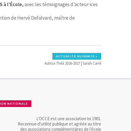
 à l’École,
avec les témoignages d’acteur·ices
ention de Hervé Defalvard, maître de
ACTUALITÉ SUIVANTE >
Autrice Théâ 2026-2027 | Sarah Carré
ION NATIONALE
L'OCCE est une association loi 1901.
Reconnue d'utilité publique et agréée au titre
des associations complémentaires de l'école