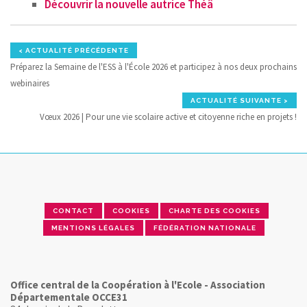
Découvrir la nouvelle autrice Théâ
< ACTUALITÉ PRÉCÉDENTE
Préparez la Semaine de l'ESS à l'École 2026 et participez à nos deux prochains
webinaires
ACTUALITÉ SUIVANTE >
Vœux 2026 | Pour une vie scolaire active et citoyenne riche en projets !
CONTACT
COOKIES
CHARTE DES COOKIES
MENTIONS LÉGALES
FÉDÉRATION NATIONALE
Office central de la Coopération à l'Ecole - Association
Départementale OCCE31