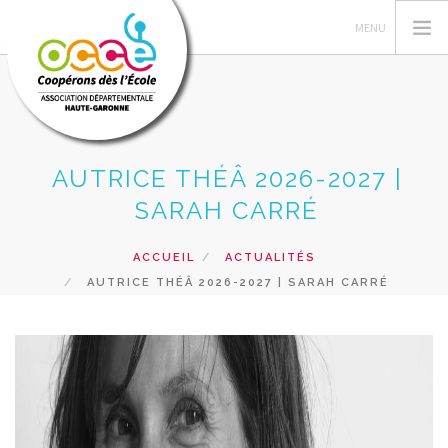
AUTRICE THÉÂ 2026-2027 |
L'OCCE
SARAH CARRÉ
GERER SA COOPERATIVE
ACTIONS PÉDAGOGIQUES
ACCUEIL
ACTUALITÉS
RESSOURCES PEDAGOGIQUES
AUTRICE THÉÂ 2026-2027 | SARAH CARRÉ
FORMATIONS
PRETS ET SERVICES
RECHERCHER
CONTACT