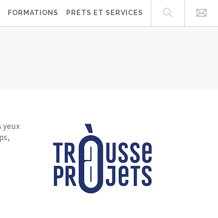
FORMATIONS
PRETS ET SERVICES
s yeux
ps,