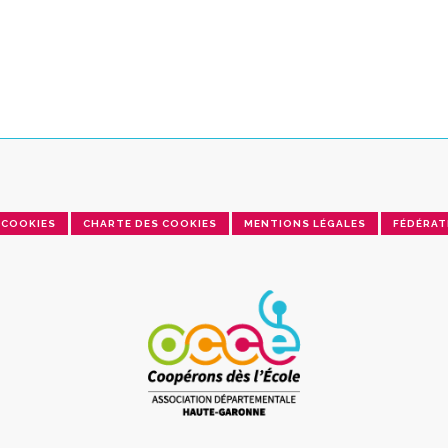
COOKIES
CHARTE DES COOKIES
MENTIONS LÉGALES
FÉDÉRAT