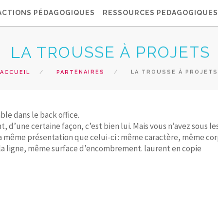
ACTIONS PÉDAGOGIQUES
RESSOURCES PEDAGOGIQUES
LA TROUSSE À PROJETS
ACCUEIL
PARTENAIRES
LA TROUSSE À PROJETS
le dans le back office.
, d’une certaine façon, c’est bien lui. Mais vous n’avez sous le
la même présentation que celui-ci : même caractère, même cor
 la ligne, même surface d’encombrement. laurent en copie