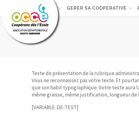
L'OCCE
GERER SA COOPERATIVE
Texte de présentation de la rubrique administrab
Vous ne reconnaissez pas votre texte. Et pourtant
que son habit typographique. Votre texte aura 
même graisse, même justification, longueur de
[VARIABLE-DE-TEST]