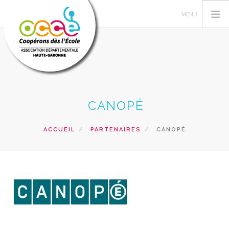
L'OCCE
CANOPÉ
GERER SA COOPERATIVE
ACTIONS PÉDAGOGIQUES
ACCUEIL
PARTENAIRES
CANOPÉ
RESSOURCES PEDAGOGIQUES
FORMATIONS
PRETS ET SERVICES
RECHERCHER
CONTACT