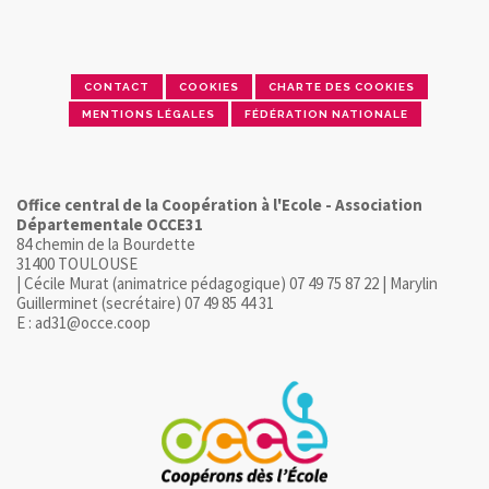
CONTACT
COOKIES
CHARTE DES COOKIES
MENTIONS LÉGALES
FÉDÉRATION NATIONALE
Office central de la Coopération à l'Ecole - Association
Départementale OCCE31
84 chemin de la Bourdette
31400 TOULOUSE
| Cécile Murat (animatrice pédagogique) 07 49 75 87 22 | Marylin
Guillerminet (secrétaire) 07 49 85 44 31
E : ad31@occe.coop